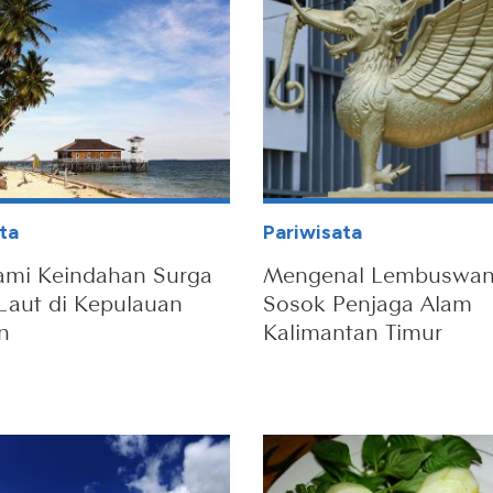
ta
Pariwisata
ami Keindahan Surga
Mengenal Lembuswan
aut di Kepulauan
Sosok Penjaga Alam
n
Kalimantan Timur