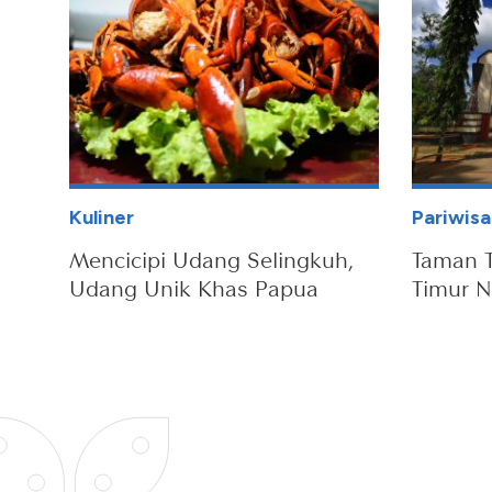
Kuliner
Pariwisa
Mencicipi Udang Selingkuh,
Taman T
Udang Unik Khas Papua
Timur N