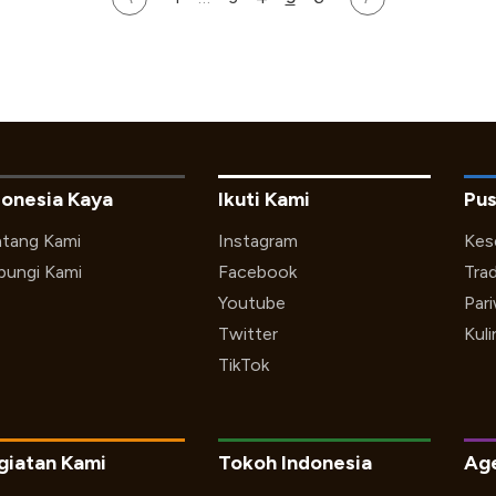
donesia Kaya
Ikuti Kami
Pus
tang Kami
Instagram
Kes
ungi Kami
Facebook
Trad
Youtube
Par
Twitter
Kuli
TikTok
giatan Kami
Tokoh Indonesia
Ag