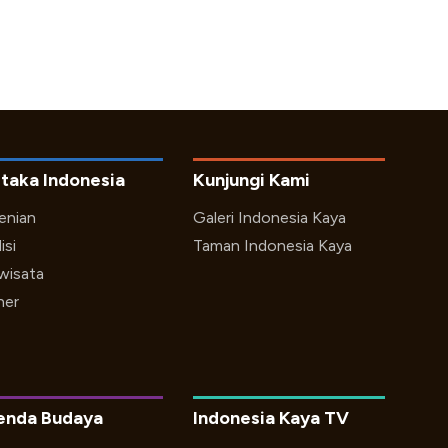
taka Indonesia
Kunjungi Kami
enian
Galeri Indonesia Kaya
isi
Taman Indonesia Kaya
iwisata
ner
enda Budaya
Indonesia Kaya TV