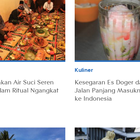
Kuliner
an Air Suci Seren
Kesegaran Es Doger d
lam Ritual Ngangkat
Jalan Panjang Masukn
ke Indonesia