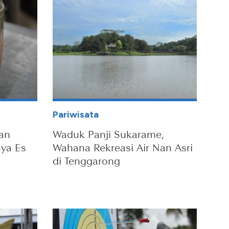
Pariwisata
an
Waduk Panji Sukarame,
ya Es
Wahana Rekreasi Air Nan Asri
di Tenggarong