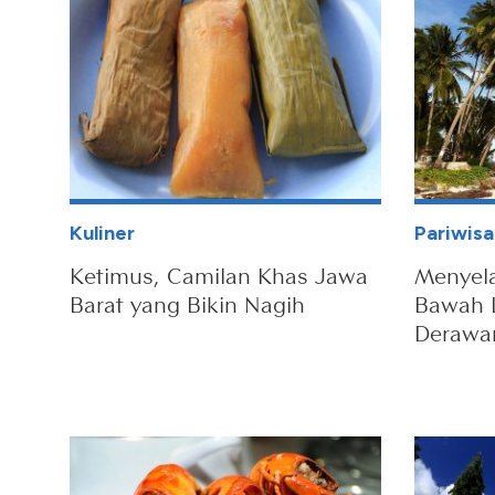
Kuliner
Pariwisa
Ketimus, Camilan Khas Jawa
Menyel
Barat yang Bikin Nagih
Bawah L
Derawa