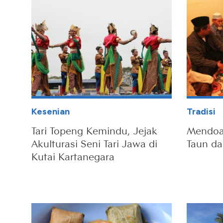
Kesenian
Tradisi
Tari Topeng Kemindu, Jejak
Mendoak
Akulturasi Seni Tari Jawa di
Taun da
Kutai Kartanegara