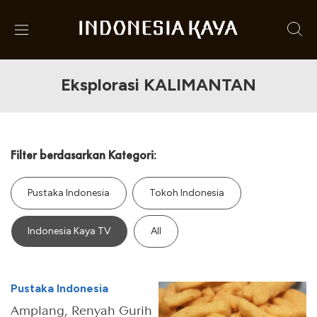
Eksplorasi KALIMANTAN
Filter berdasarkan Kategori:
Pustaka Indonesia
Tokoh Indonesia
Indonesia Kaya TV
All
Pustaka Indonesia
Amplang, Renyah Gurih