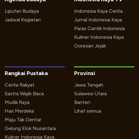
Liputan Budaya
Indonesia Kaya Cerita
Jadwal Kegiatan
Jurnal Indonesia Kaya
Paras Cantik Indonesia
Kuliner Indonesia Kaya
Goresan Jejak
Rangkai Pustaka
Provinsi
Cerita Rakyat
Jawa Tengah
Sastra Wajib Baca
Sulawesi Utara
Mudik Raya
Banten
Hari Merdeka
Lihat semua
Maju Tak Gentar
Gelung Elok Nusantara
Kuliner Indonesia Kaya